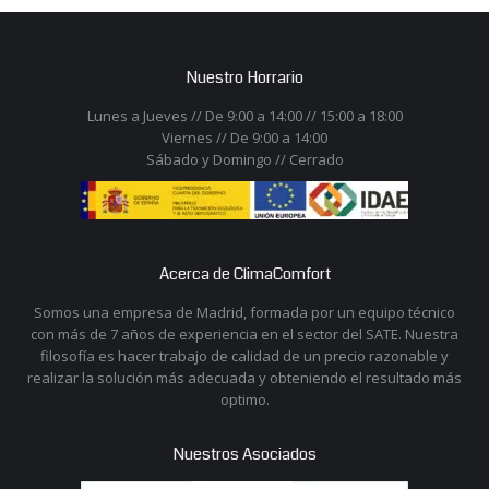
Nuestro Horrario
Lunes a Jueves // De 9:00 a 14:00 // 15:00 a 18:00
Viernes // De 9:00 a 14:00
Sábado y Domingo // Cerrado
Acerca de ClimaComfort
Somos una empresa de Madrid, formada por un equipo técnico
con más de 7 años de experiencia en el sector del SATE. Nuestra
filosofía es hacer trabajo de calidad de un precio razonable y
realizar la solución más adecuada y obteniendo el resultado más
optimo.
Nuestros Asociados