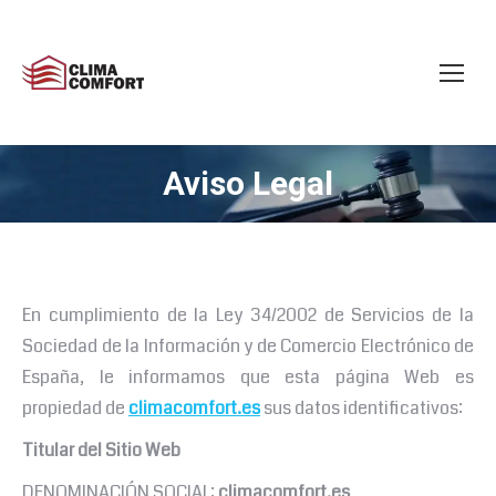
Aviso Legal
Estás aquí:
En cumplimiento de la Ley 34/2002 de Servicios de la
Sociedad de la Información y de Comercio Electrónico de
España, le informamos que esta página Web es
propiedad de
climacomfort.es
sus datos identificativos:
Titular del Sitio Web
DENOMINACIÓN SOCIAL:
climacomfort.es